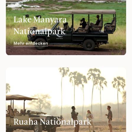
Lake Manyara
Nationalpark
Mehr entdecken
Ruaha Nationalpark