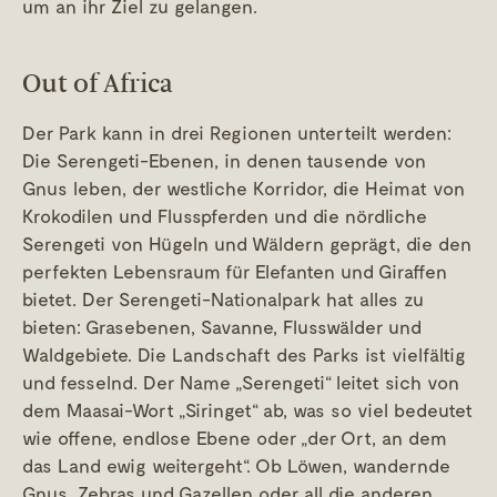
um an ihr Ziel zu gelangen.
Out of Africa
Der Park kann in drei Regionen unterteilt werden:
Die Serengeti-Ebenen, in denen tausende von
Gnus leben, der westliche Korridor, die Heimat von
Krokodilen und Flusspferden und die nördliche
Serengeti von Hügeln und Wäldern geprägt, die den
perfekten Lebensraum für Elefanten und Giraffen
bietet. Der Serengeti-Nationalpark hat alles zu
bieten: Grasebenen, Savanne, Flusswälder und
Waldgebiete. Die Landschaft des Parks ist vielfältig
und fesselnd. Der Name „Serengeti“ leitet sich von
dem Maasai-Wort „Siringet“ ab, was so viel bedeutet
wie offene, endlose Ebene oder „der Ort, an dem
das Land ewig weitergeht“. Ob Löwen, wandernde
Gnus, Zebras und Gazellen oder all die anderen