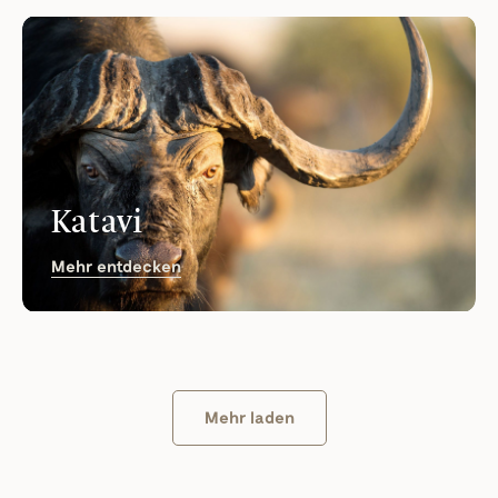
Katavi
Mehr entdecken
Mehr laden