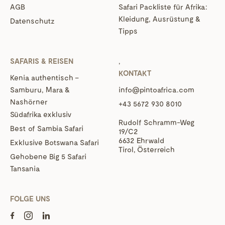
AGB
Safari Packliste für Afrika:
Kleidung, Ausrüstung &
Datenschutz
Tipps
SAFARIS & REISEN
‚
KONTAKT
Kenia authentisch –
Samburu, Mara &
info@pintoafrica.com
Nashörner
+43 5672 930 8010
Südafrika exklusiv
Rudolf Schramm-Weg
Best of Sambia Safari
19/C2
6632 Ehrwald
Exklusive Botswana Safari
Tirol, Österreich
Gehobene Big 5 Safari
Tansania
FOLGE UNS