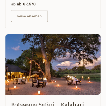
ab
ab € 6.570
Reise ansehen
Botswana Safari – Kalahari,