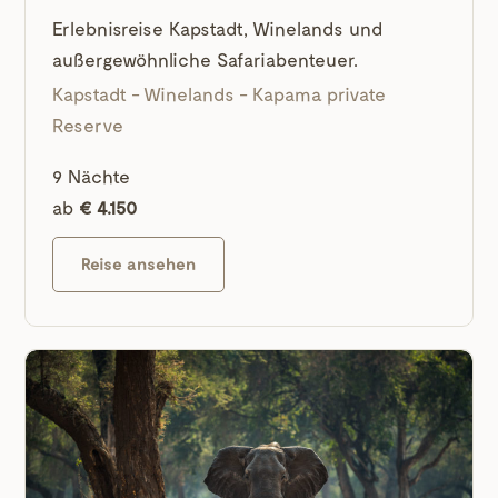
Erlebnisreise Kapstadt, Winelands und
außergewöhnliche Safariabenteuer.
Kapstadt - Winelands - Kapama private
Reserve
9 Nächte
ab
€ 4.150
Reise ansehen