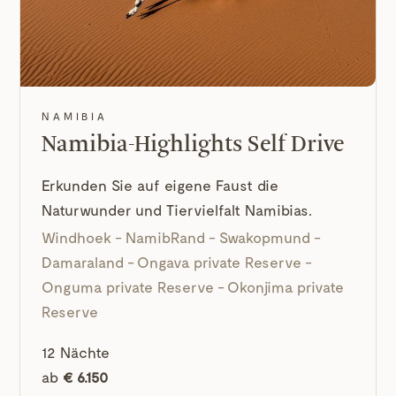
NAMIBIA
Namibia-Highlights Self Drive
Erkunden Sie auf eigene Faust die
Naturwunder und Tiervielfalt Namibias.
Windhoek - NamibRand - Swakopmund -
Damaraland - Ongava private Reserve -
Onguma private Reserve - Okonjima private
Reserve
12 Nächte
ab
€ 6.150