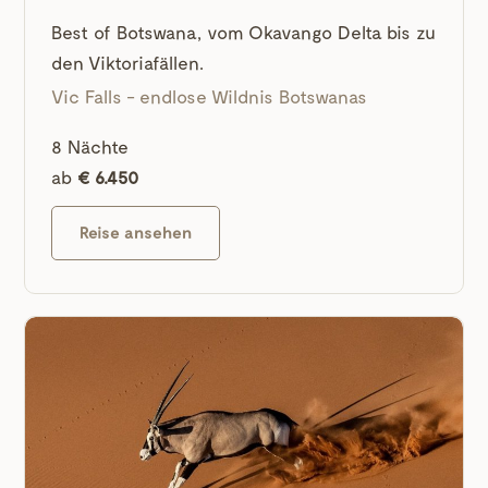
Best of Botswana, vom Okavango Delta bis zu
den Viktoriafällen.
Vic Falls - endlose Wildnis Botswanas
8 Nächte
ab
€ 6.450
Reise ansehen