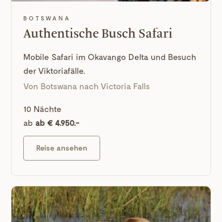
BOTSWANA
Authentische Busch Safari
Mobile Safari im Okavango Delta und Besuch
der Viktoriafälle.
Von Botswana nach Victoria Falls
10 Nächte
ab
ab € 4.950.-
Reise ansehen