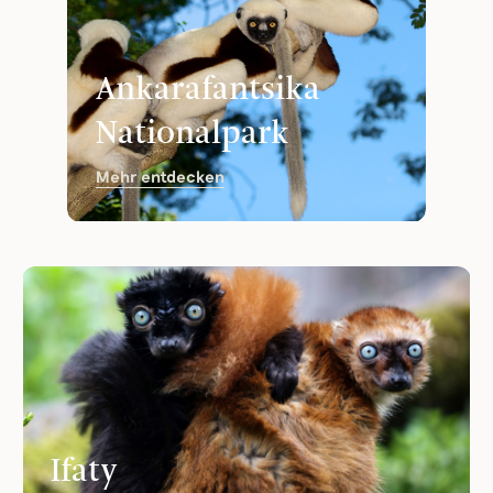
Ankarafantsika
Nationalpark
Mehr entdecken
Ifaty