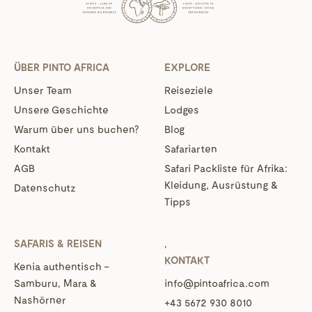
ÜBER PINTO AFRICA
EXPLORE
Unser Team
Reiseziele
Unsere Geschichte
Lodges
Warum über uns buchen?
Blog
Kontakt
Safariarten
AGB
Safari Packliste für Afrika:
Kleidung, Ausrüstung &
Datenschutz
Tipps
SAFARIS & REISEN
‚
KONTAKT
Kenia authentisch –
Samburu, Mara &
info@pintoafrica.com
Nashörner
+43 5672 930 8010