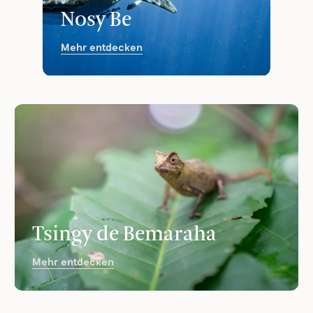
Nosy Be
Mehr entdecken
Tsingy de Bemaraha
Mehr entdecken