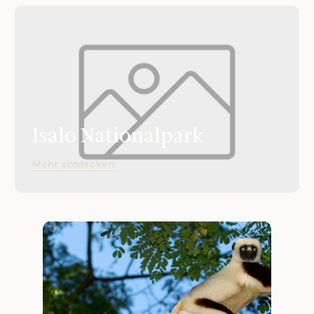
Isalo Nationalpark
Mehr entdecken