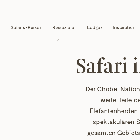
Safaris/Reisen
Reiseziele
Lodges
Inspiration
Safari
Der Chobe-Nationa
weite Teile d
Elefantenherden 
spektakulären 
gesamten Gebiets,