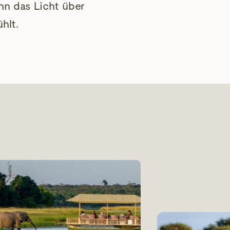
nn das Licht über
hlt.