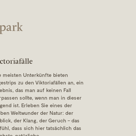
lpark
ctoriafälle
e meisten Unterkünfte bieten
gestrips zu den Viktoriafällen an, ein
lebnis, das man auf keinen Fall
rpassen sollte, wenn man in dieser
gend ist. Erleben Sie eines der
eben Weltwunder der Natur: der
blick, der Klang, der Geruch – das
fühl, dass sich hier tatsächlich das
chste, natürliche