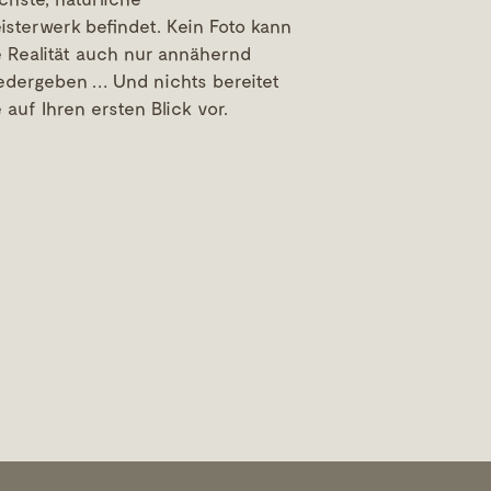
isterwerk befindet. Kein Foto kann
e Realität auch nur annähernd
edergeben … Und nichts bereitet
e auf Ihren ersten Blick vor.