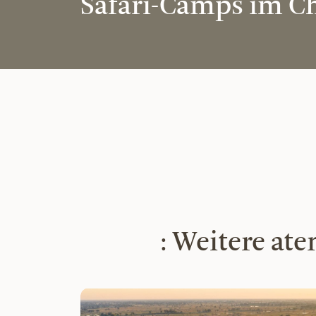
Safari-Camps im C
: Weitere a