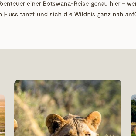
Abenteuer einer Botswana-Reise genau hier – we
 Fluss tanzt und sich die Wildnis ganz nah anfü