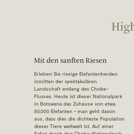
High
Mit den sanften Riesen
Erleben Sie riesige Elefantenherden
inmitten der spektakulären
Landschaft entlang des Chobe-
Flusses. Heute ist dieser Nationalpark
in Botswana das Zuhause von etwa
50.000 Elefanten – man geht davon
aus, dass dies die dichteste Population
dieser Tiere weltweit ist. Auf einer
Safari durch den Chobe-Nationalpark