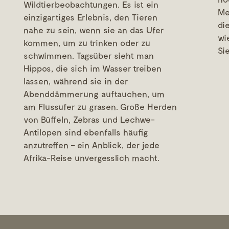
Wildtierbeobachtungen. Es ist ein
Me
einzigartiges Erlebnis, den Tieren
di
nahe zu sein, wenn sie an das Ufer
wi
kommen, um zu trinken oder zu
Si
schwimmen. Tagsüber sieht man
Hippos, die sich im Wasser treiben
lassen, während sie in der
Abenddämmerung auftauchen, um
am Flussufer zu grasen. Große Herden
von Büffeln, Zebras und Lechwe-
Antilopen sind ebenfalls häufig
anzutreffen – ein Anblick, der jede
Afrika-Reise unvergesslich macht.