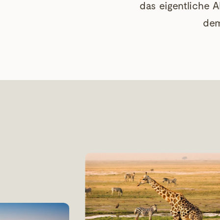
das eigentliche 
dem