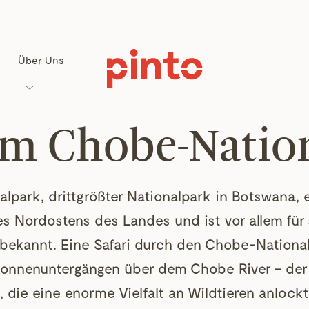
Über Uns
 im Chobe-Natio
lpark, drittgrößter Nationalpark in Botswana, e
es Nordostens des Landes und ist vor allem für 
bekannt. Eine Safari durch den Chobe-National
Sonnenuntergängen über dem Chobe River – der
 die eine enorme Vielfalt an Wildtieren anlockt.