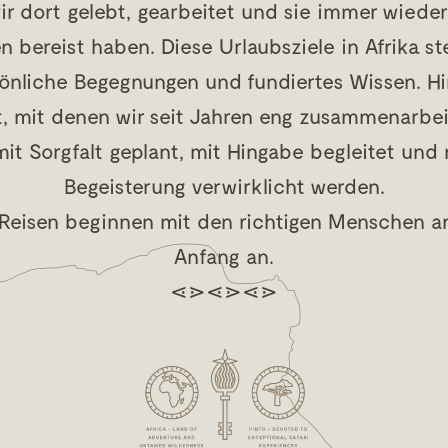
ir dort gelebt, gearbeitet und sie immer wied
n bereist haben. Diese Urlaubsziele in Afrika st
önliche Begegnungen und fundiertes Wissen. Hi
, mit denen wir seit Jahren eng zusammenarbei
mit Sorgfalt geplant, mit Hingabe begleitet und 
Begeisterung verwirklicht werden.
eisen beginnen mit den richtigen Menschen an 
Anfang an.
⋖⋗⋖⋗⋖⋗