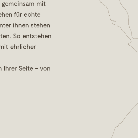
er gemeinsam mit
ehen für echte
nter ihnen stehen
ten. So entstehen
mit ehrlicher
Ihrer Seite – von