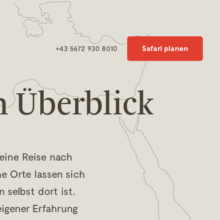
Safari planen
+43 5672 930 8010
m Überblick
 eine Reise nach
he Orte lassen sich
 selbst dort ist.
 eigener Erfahrung