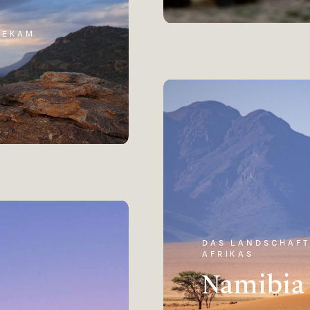
BEKAM
DAS LANDSCHAFT
AFRIKAS
Namibia