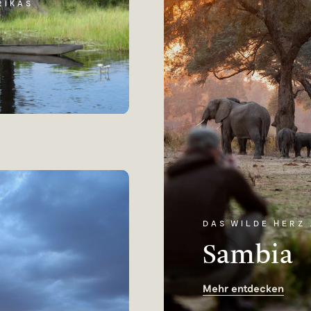
RIKAS
DAS WILDE HERZ
Sambia
Mehr entdecken