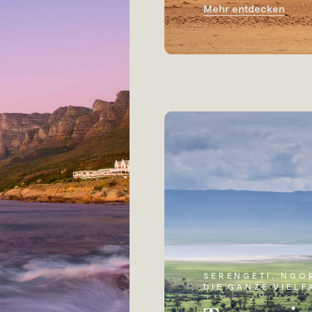
Mehr entdecken
SERENGETI, NGO
DIE GANZE VIELF