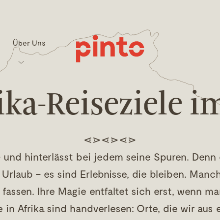
Über Uns
ika-Reiseziele i
⋖⋗⋖⋗⋖⋗
– und hinterlässt bei jedem seine Spuren. Denn
s Urlaub – es sind Erlebnisse, die bleiben. Manc
fassen. Ihre Magie entfaltet sich erst, wenn man
 in Afrika sind handverlesen: Orte, die wir aus