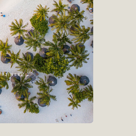
ÜRZINSEL