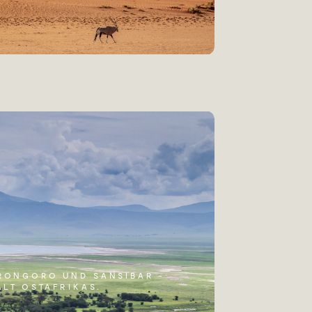
RONGORO UND SANSIBAR -
ALT OSTAFRIKAS.