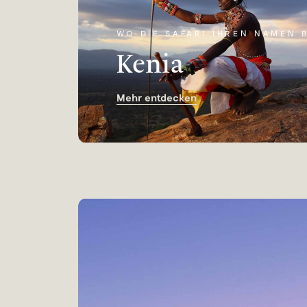
WO DIE SAFARI IHREN NAMEN 
Kenia
Mehr entdecken