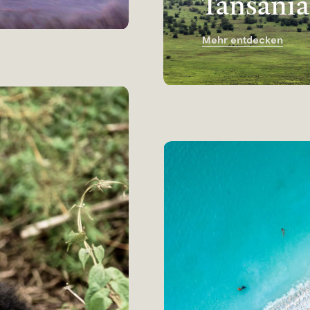
Tansania
Mehr entdecken