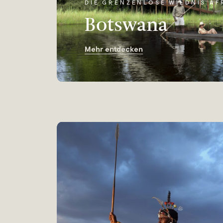
DIE GRENZENLOSE WILDNIS AF
Botswana
Mehr entdecken