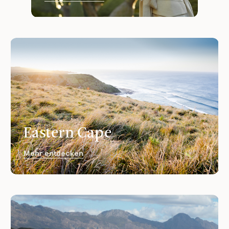
Eastern Cape
Mehr entdecken