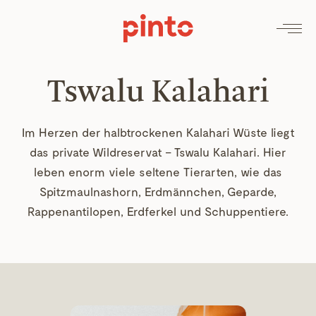
Tswalu Kalahari
Im Herzen der halbtrockenen Kalahari Wüste liegt
das private Wildreservat – Tswalu Kalahari. Hier
leben enorm viele seltene Tierarten, wie das
Spitzmaulnashorn, Erdmännchen, Geparde,
Rappenantilopen, Erdferkel und Schuppentiere.