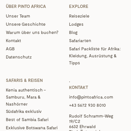
ÜBER PINTO AFRICA
EXPLORE
Unser Team
Reiseziele
Unsere Geschichte
Lodges
Warum über uns buchen?
Blog
Kontakt
Safariarten
AGB
Safari Packliste für Afrika:
Kleidung, Ausrüstung &
Datenschutz
Tipps
SAFARIS & REISEN
‚
KONTAKT
Kenia authentisch –
Samburu, Mara &
info@pintoafrica.com
Nashörner
+43 5672 930 8010
Südafrika exklusiv
Rudolf Schramm-Weg
Best of Sambia Safari
19/C2
6632 Ehrwald
Exklusive Botswana Safari