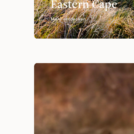
Eastern Cape
Mehr entdecken