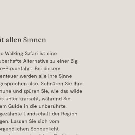
t allen Sinnen
ne Walking Safari ist eine
uberhafte Alternative zu einer Big
ve-Pirschfahrt. Bei diesem
enteuer werden alle Ihre Sinne
gesprochen also Schnüren Sie Ihre
huhe und spüren Sie, wie das wilde
as unter knirscht, während Sie
rem Guide in die unberührte,
gezähmte Landschaft der Region
lgen. Lassen Sie sich vom
rgendlichen Sonnenlicht