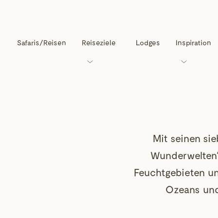
Safaris/Reisen
Reiseziele
Lodges
Inspiration
Mit seinen si
Wunderwelten“ 
Feuchtgebieten u
Ozeans und