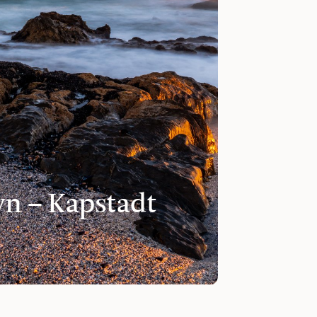
n – Kapstadt