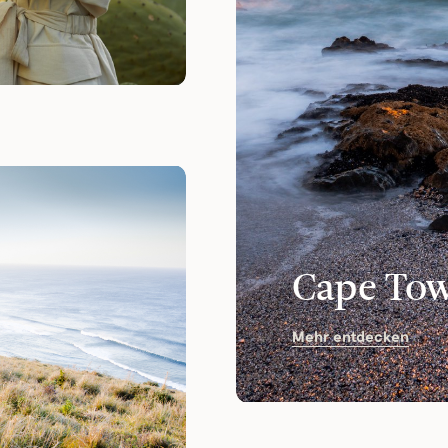
Cape Tow
Mehr entdecken