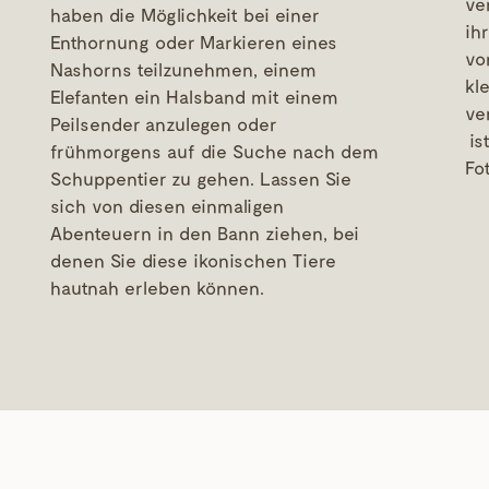
ve
haben die Möglichkeit bei einer
ih
Enthornung oder Markieren eines
vo
Nashorns teilzunehmen, einem
kl
Elefanten ein Halsband mit einem
ve
Peilsender anzulegen oder
is
frühmorgens auf die Suche nach dem
Fo
Schuppentier zu gehen. Lassen Sie
sich von diesen einmaligen
Abenteuern in den Bann ziehen, bei
denen Sie diese ikonischen Tiere
hautnah erleben können.