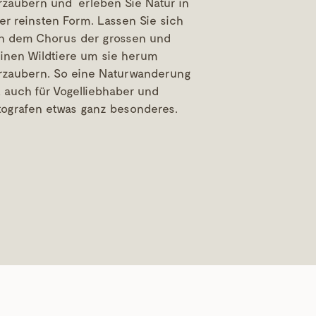
rzaubern und erleben Sie Natur in
rer reinsten Form. Lassen Sie sich
n dem Chorus der grossen und
einen Wildtiere um sie herum
rzaubern. So eine Naturwanderung
t auch für Vogelliebhaber und
tografen etwas ganz besonderes.