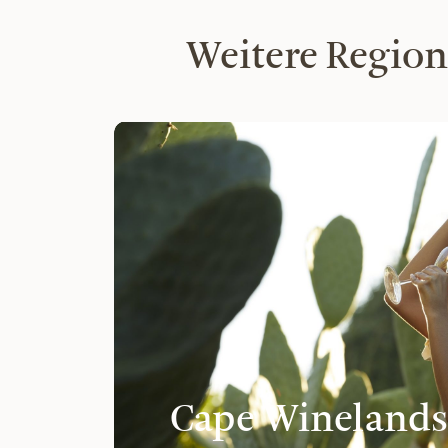
Weitere Region
Cape Winelands