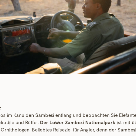
:
utlos im Kanu den Sambesi entlang und beobachten Sie Elefan
okodile und Büffel.
Der Lower Zambezi Nationalpark
ist mit ü
r Ornithologen. Beliebtes Reiseziel für Angler, denn der Sambes