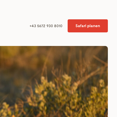
Safari planen
+43 5672 930 8010