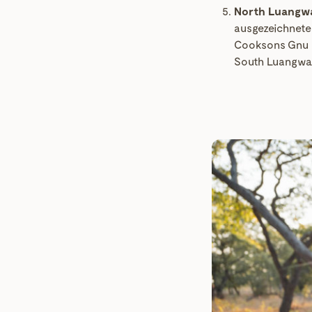
North Luangwa
ausgezeichnete 
Cooksons Gnu zu
South Luangwa