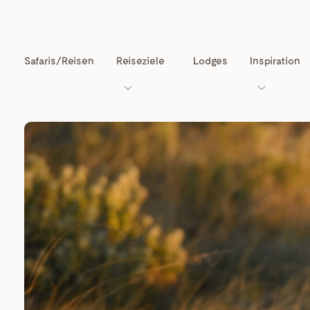
Safaris/Reisen
Reiseziele
Lodges
Inspiration