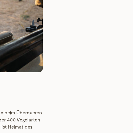
ten beim Überqueren
ber 400 Vogelarten
i ist Heimat des