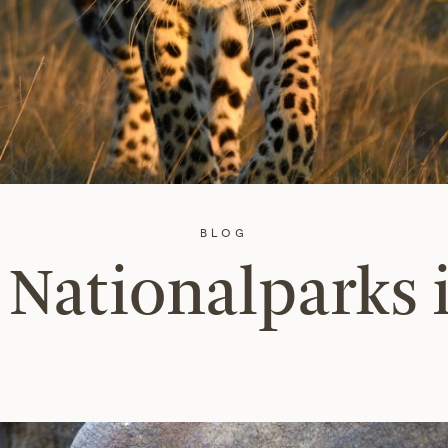
BLOG
 Nationalparks