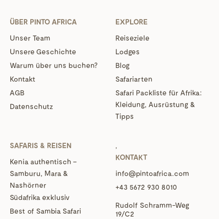
ÜBER PINTO AFRICA
EXPLORE
Unser Team
Reiseziele
Unsere Geschichte
Lodges
Warum über uns buchen?
Blog
Kontakt
Safariarten
AGB
Safari Packliste für Afrika:
Kleidung, Ausrüstung &
Datenschutz
Tipps
SAFARIS & REISEN
‚
KONTAKT
Kenia authentisch –
Samburu, Mara &
info@pintoafrica.com
Nashörner
+43 5672 930 8010
Südafrika exklusiv
Rudolf Schramm-Weg
Best of Sambia Safari
19/C2