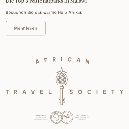
Die Top 3 Nationalparks in Malawi
Besuchen Sie das warme Herz Afrikas
Mehr lesen