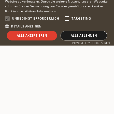
Website zu verbessern. Durch die weitere Nutzung unserer Webseite
stimmen Sie der Verwendung von Cookies gemäß unserer Cookie-
Richtlinie zu.
Weitere Informationen
UNBEDINGT ERFORDERLICH
TARGETING
DETAILS ANZEIGEN
ALLE AKZEPTIEREN
ALLE ABLEHNEN
Safari planen
POWERED BY COOKIESCRIPT