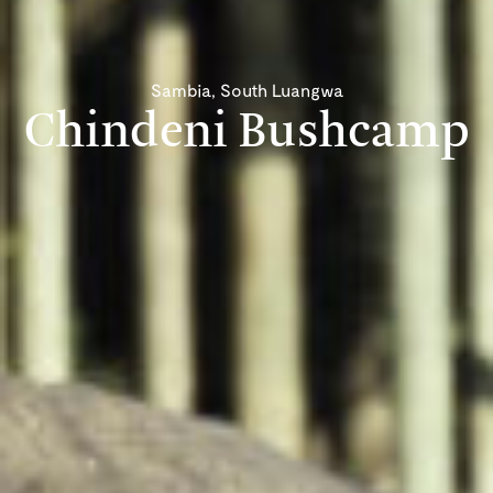
Sambia, South Luangwa
Chindeni Bushcamp