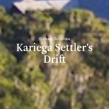
Ostkap, Südafrika
Kariega Settler’s
Drift