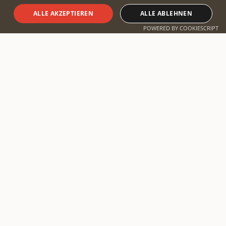
ALLE AKZEPTIEREN
ALLE ABLEHNEN
Safari planen
POWERED BY COOKIESCRIPT