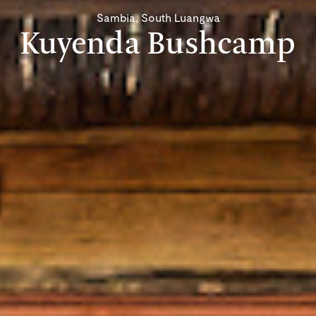
Sambia, South Luangwa
Kuyenda Bushcamp