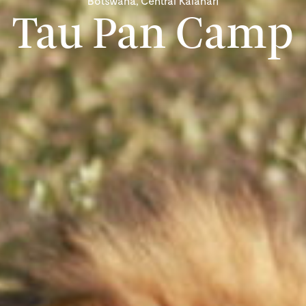
Botswana, Central Kalahari
Tau Pan Camp