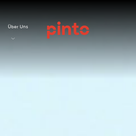
Über Uns