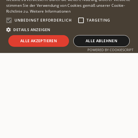
stimmen Sie der Verwendung von Cookies gemäß unserer Cookie-
Richtlinie zu.
Weitere Informationen
UNBEDINGT ERFORDERLICH
TARGETING
DETAILS ANZEIGEN
ALLE AKZEPTIEREN
ALLE ABLEHNEN
Safari planen
POWERED BY COOKIESCRIPT