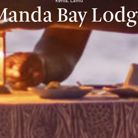
Kenia, Lamu
Manda Bay Lodg