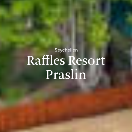
Seychellen
Raffles Resort
Praslin