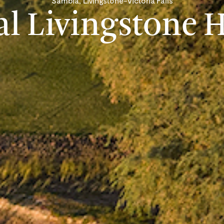
Sambia, Livingstone-Victoria Falls
al Livingstone H