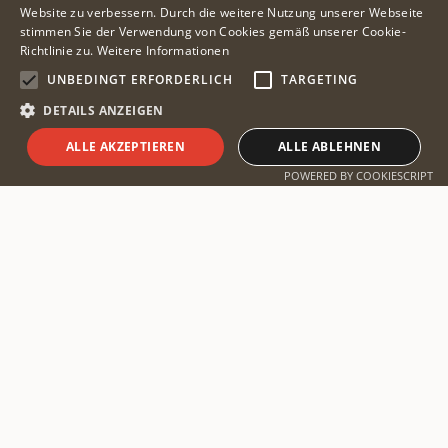
Website zu verbessern. Durch die weitere Nutzung unserer Webseite
stimmen Sie der Verwendung von Cookies gemäß unserer Cookie-
Richtlinie zu.
Weitere Informationen
UNBEDINGT ERFORDERLICH
TARGETING
DETAILS ANZEIGEN
ALLE AKZEPTIEREN
ALLE ABLEHNEN
Safari planen
POWERED BY COOKIESCRIPT