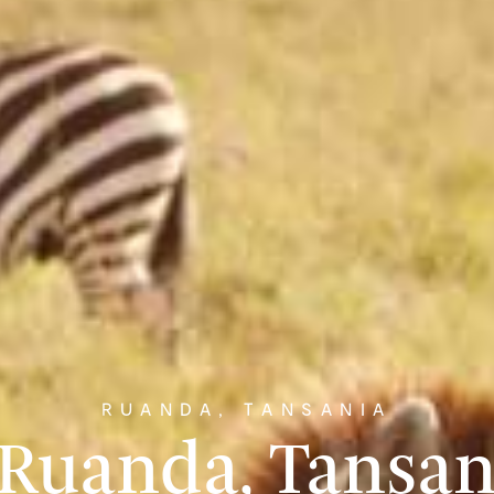
RUANDA, TANSANIA
 Ruanda, Tansa