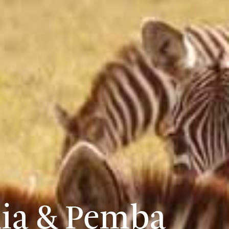
nia & Pemba