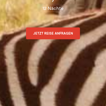
12 Nächte
JETZT REISE ANFRAGEN