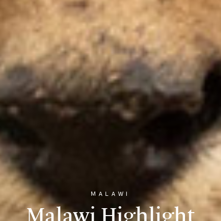
MALAWI
Malawi Highlight