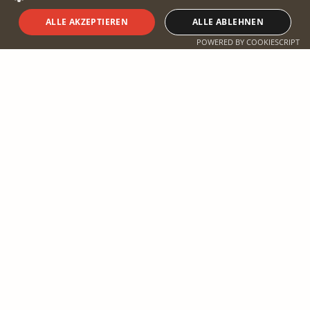
ALLE AKZEPTIEREN
ALLE ABLEHNEN
Safari planen
POWERED BY COOKIESCRIPT