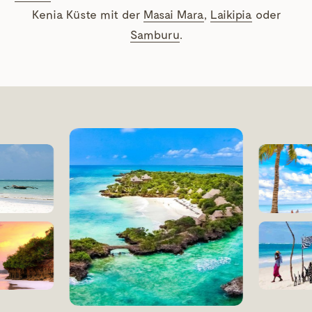
Kenia Küste mit der
Masai Mara
,
Laikipia
oder
Samburu
.