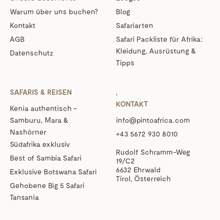
Warum über uns buchen?
Blog
Kontakt
Safariarten
AGB
Safari Packliste für Afrika:
Kleidung, Ausrüstung &
Datenschutz
Tipps
SAFARIS & REISEN
‚
KONTAKT
Kenia authentisch –
Samburu, Mara &
info@pintoafrica.com
Nashörner
+43 5672 930 8010
Südafrika exklusiv
Rudolf Schramm-Weg
Best of Sambia Safari
19/C2
6632 Ehrwald
Exklusive Botswana Safari
Tirol, Österreich
Gehobene Big 5 Safari
Tansania