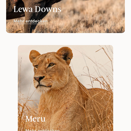
Lewa Downs
Mehr entdecken
Meru
Mehr entdecken